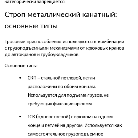
категорически запрещается.
Строп металлический канатный:
основные типы
Тросовые приспособления используются в комбинации
с грузоподъемными механизмами от крюковых кранов
до автокранов и трубоукладчиков.
Основные типы:
СКП – стальной петлевой, петли
расположены по обоим концам.
Используется для подъема грузов, не
требующих фиксации крюком.
1СК (одноветвевой) с крюком на одном
конце и петлей на другом. Используется как
самостоятельное грузоподъемное