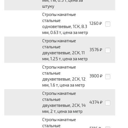
мм, 1 м, 0.5 т, цена за
штуку
Стропы канатные
стальные
1260
₽
одноветвевые, 1СК, 8.3
мм, 0.63 т, цена за метр
Стропы канатные
стальные
3576
₽
двухветвевые, 2СК, 11
мм, 1.25 т, цена за метр
Стропы канатные
стальные
3900
₽
двухветвевые, 2СК, 12
мм, 1.6 т, цена за метр
Стропы канатные
стальные
4374
₽
двухветвевые, 2СК, 14
мм, 2 т, цена за метр
Стропы канатные
стальные