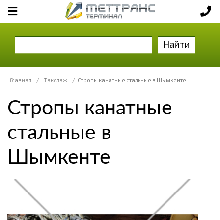
Найти
Главная
/
Такелаж
/
Стропы канатные стальные в Шымкенте
Стропы канатные
стальные в
Шымкенте