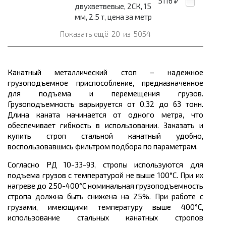
5116
₽
двухветвевые, 2СК, 15
мм, 2.5 т, цена за метр
Показать ещё
20
из
5054
Канатный металлический стоп – надежное
грузоподъемное приспособление, предназначенное
для подъема и перемещения грузов.
Грузоподъемность варьируется от 0,32 до 63 тонн.
Длина каната начинается от одного метра, что
обеспечивает гибкость в использовании. Заказать и
купить строп стальной канатный удобно,
воспользовавшись фильтром подбора по параметрам.
Согласно РД 10-33-93, стропы используются для
подъема грузов с температурой не выше 100°С. При их
нагреве до 250-400°С номинальная грузоподъемность
стропа должна быть снижена на 25%. При работе с
грузами, имеющими температуру выше 400°С,
использование стальных канатных стропов