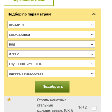
Подбор по параметрам
диаметр
маркировка
вид
длина
грузоподъемность
единица измерения
Подобрать
Стропы канатные
стальные
746
₽
одноветвевые, 1СК, 6