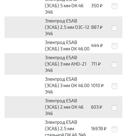
(ЭСАБ) 5 мм ОК 46
350
₽
Э46
Электрод ESAB
(ЭСАБ) 2.5 мм ОЗС-12
887
₽
Э46
Электрод ESAB
444
₽
(ЭСАБ) 3 мм OK 46.00
Электрод ESAB
(ЭСАБ) 3 мм АНО-21
711
₽
Э46
Электрод ESAB
(ЭСАБ) 3 мм ОК 46.00
1010
₽
Э46
Электрод ESAB
(ЭСАБ) 2 мм ОК 46
603
₽
Э46
Электрод ESAB
(ЭСАБ) 2.5 мм
16978
₽
стальной ОК 46 Э46