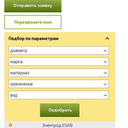
Отправить заявку
Перезвоните мне
Подбор по параметрам
диаметр
марка
материал
назначение
вид
Подобрать
Электрод ESAB