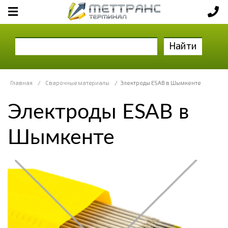
Найти
Главная
/
Сварочные материалы
/
Электроды ESAB в Шымкенте
Электроды ESAB в
Шымкенте