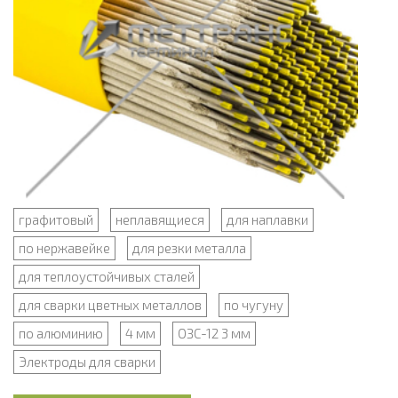
графитовый
неплавящиеся
для наплавки
по нержавейке
для резки металла
для теплоустойчивых сталей
для сварки цветных металлов
по чугуну
по алюминию
4 мм
ОЗС-12 3 мм
Электроды для сварки