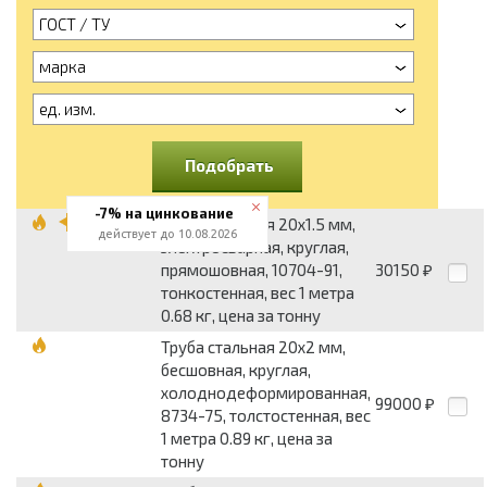
ГОСТ / ТУ
марка
ед. изм.
Подобрать
-7% на цинкование
Труба стальная 20x1.5 мм,
действует до 10.08.2026
электросварная, круглая,
прямошовная, 10704-91,
30150
₽
тонкостенная, вес 1 метра
0.68 кг, цена за тонну
Труба стальная 20x2 мм,
бесшовная, круглая,
холоднодеформированная,
99000
₽
8734-75, толстостенная, вес
1 метра 0.89 кг, цена за
тонну