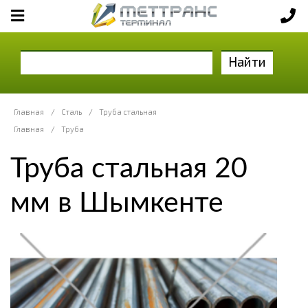
Найти
Главная
/
Сталь
/
Труба стальная
Главная
/
Труба
Труба стальная 20
мм в Шымкенте