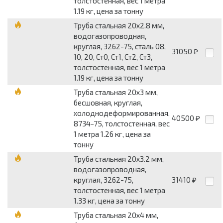
толстостенная, вес 1 метра
1.19 кг, цена за тонну
Труба стальная 20x2.8 мм,
водогазопроводная,
круглая, 3262-75, сталь 08,
31050
₽
10, 20, Ст0, Ст1, Ст2, Ст3,
толстостенная, вес 1 метра
1.19 кг, цена за тонну
Труба стальная 20x3 мм,
бесшовная, круглая,
холоднодеформированная,
40500
₽
8734-75, толстостенная, вес
1 метра 1.26 кг, цена за
тонну
Труба стальная 20x3.2 мм,
водогазопроводная,
круглая, 3262-75,
31410
₽
толстостенная, вес 1 метра
1.33 кг, цена за тонну
Труба стальная 20x4 мм,