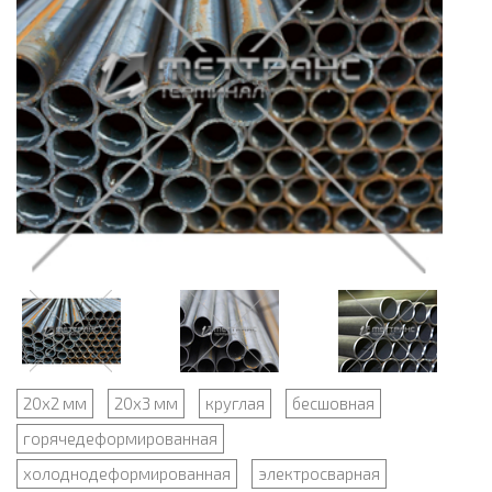
20х2 мм
20х3 мм
круглая
бесшовная
горячедеформированная
холоднодеформированная
электросварная