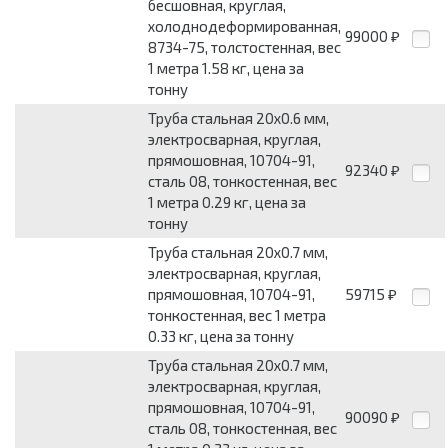
бесшовная, круглая,
холоднодеформированная,
99000
₽
8734-75, толстостенная, вес
1 метра 1.58 кг, цена за
тонну
Труба стальная 20x0.6 мм,
электросварная, круглая,
прямошовная, 10704-91,
92340
₽
сталь 08, тонкостенная, вес
1 метра 0.29 кг, цена за
тонну
Труба стальная 20x0.7 мм,
электросварная, круглая,
прямошовная, 10704-91,
59715
₽
тонкостенная, вес 1 метра
0.33 кг, цена за тонну
Труба стальная 20x0.7 мм,
электросварная, круглая,
прямошовная, 10704-91,
90090
₽
сталь 08, тонкостенная, вес