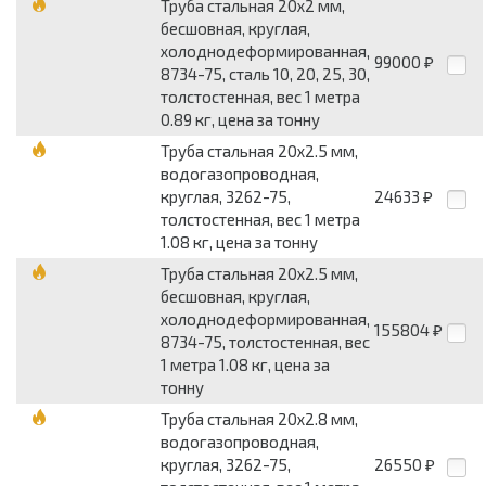
Труба стальная 20x2 мм,
бесшовная, круглая,
холоднодеформированная,
99000
₽
8734-75, сталь 10, 20, 25, 30,
толстостенная, вес 1 метра
0.89 кг, цена за тонну
Труба стальная 20x2.5 мм,
водогазопроводная,
круглая, 3262-75,
24633
₽
толстостенная, вес 1 метра
1.08 кг, цена за тонну
Труба стальная 20x2.5 мм,
бесшовная, круглая,
холоднодеформированная,
155804
₽
8734-75, толстостенная, вес
1 метра 1.08 кг, цена за
тонну
Труба стальная 20x2.8 мм,
водогазопроводная,
круглая, 3262-75,
26550
₽