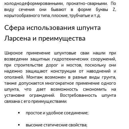
холоднодеформированными, прокатно-сварными. По
виду сечения они бывают в форме буквы Z,
корытообразного типа, плоские, трубчатые и т.д.
Сфера использования шпунта
Ларсена и преимущества
Широкое применение шпунтовые сваи нашли при
возведении защитных гидротехнических сооружений,
при строительстве дорог и мостов, поскольку они
надежно защищают конструкции от наводнений и
оползней. Монтаж возможен в разные виды грунта,
также допускается многократное применение одного
шпунта, что дает возможность сэкономить на
установке ограждений. Востребованность шпунта
связана с его преимуществами:
простое и удобное соединение;
высокие статические свойства;