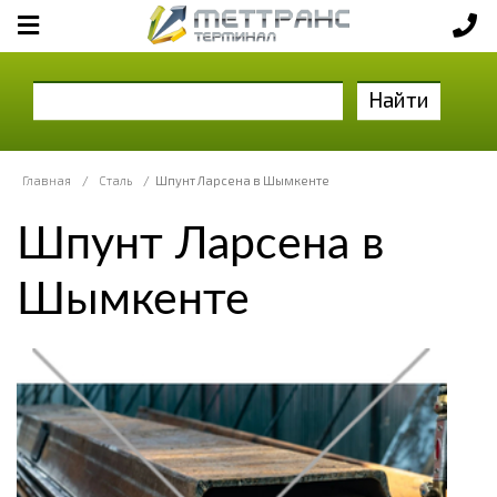
Найти
Главная
/
Сталь
/
Шпунт Ларсена в Шымкенте
Шпунт Ларсена в
Шымкенте