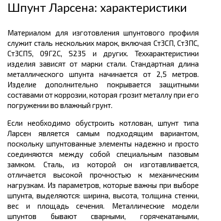
Шпунт Ларсена: характеристики
Материалом для изготовления шпунтового профиля
служит сталь нескольких марок, включая Ст3СП, Ст3ПС,
Ст3СП5, 09Г2С, S235 и других. Теххарактеристики
изделия зависят от марки стали. Стандартная длина
металлического шпунта начинается от 2,5 метров.
Изделие дополнительно покрывается защитными
составами от коррозии, которая грозит металлу при его
погружении во влажный грунт.
Если необходимо обустроить котлован, шпунт типа
Ларсен является самым подходящим вариантом,
поскольку шпунтованные элементы надежно и просто
соединяются между собой специальным пазовым
замком. Сталь, из которой он изготавливается,
отличается высокой прочностью к механическим
нагрузкам. Из параметров, которые важны при выборе
шпунта, выделяются: ширина, высота, толщина стенки,
вес и площадь сечения. Металлические модели
шпунтов бывают сварными, горячекатаными,