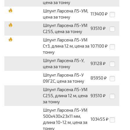
цена за тонну
Шпунт Ларсена Л5-УМ,
113400
₽
цена за тонну
Шпунт Ларсена Л5-УМ
93510
₽
С255, цена за тонну
Шпунт Ларсена Л5-УМ
Ст3, длина 12 м, цена за
107100
₽
тонну
Шпунт Ларсена Л5-У,
93128
₽
цена за тонну
Шпунт Ларсена Л5-У
85950
₽
09Г2С, цена за тонну
Шпунт Ларсена Л5-УМ
С255, длина 12 м, цена
93510
₽
за тонну
Шпунт Ларсена Л5-УМ
500x430x23x11 мм,
103455
₽
длина 10-12 м, цена за
тонну