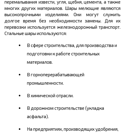
перемалывания извести, угля, щебня, цемента, а также
многих других материалов. Шары мелющие являются
высокопрочными изделиями. Они могут служить
долгое время без необходимости замены. Для их
перевозки используется железнодорожный транспорт.
Стальные шары используются:
В сфере строительства, для производства и
подготовки к работе строительных
материалов.
В горноперерабатывающей
промышленности.
В химической отрасли.
В дорожном строительстве (укладка
асфальта).
На предприятиях, производящих удобрения,