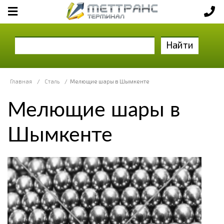
Найти
Главная
/
Сталь
/
Мелющие шары в Шымкенте
Мелющие шары в
Шымкенте