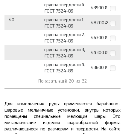
группа твердости 4,
43900
₽
ГОСТ 7524-89
40
группа твердости 1,
48200
₽
ГОСТ 7524-89
группа твердости 2,
46300
₽
ГОСТ 7524-89
группа твердости 3,
44300
₽
ГОСТ 7524-89
группа твердости 4,
43600
₽
ГОСТ 7524-89
Показать ещё
20
из
32
Для измельчения руды применяются барабанно-
шаровые мельничные установки, внутрь которых
помещены специальные мелющие шары. Это
металлические изделия шарообразной формы,
различающиеся по размерам и твердости. На сайте