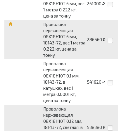
08Х18Н10Т 6 мм, вес
261000
₽
1 метра 0.222 кг,
цена за тонну
Проволока
нержавеющая
08Х18Н10Т 6 мм,
286560
₽
18143-72, вес 1 метра
0.222 кг, цена за
тонну
Проволока
нержавеющая
08Х18Н10Т 0.1 мм,
18143-72, в
541620
₽
катушках, вес 1
метра 0.0001 кг,
цена за тонну
Проволока
нержавеющая
08Х18Н10Т 0.12 мм,
18143-72, светлая, в
538380
₽