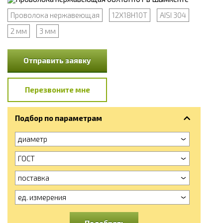
Проволока нержавеющая
12Х18Н10Т
AISI 304
2 мм
3 мм
Отправить заявку
Перезвоните мне
Подбор по параметрам
диаметр
ГОСТ
поставка
ед. измерения
Подобрать