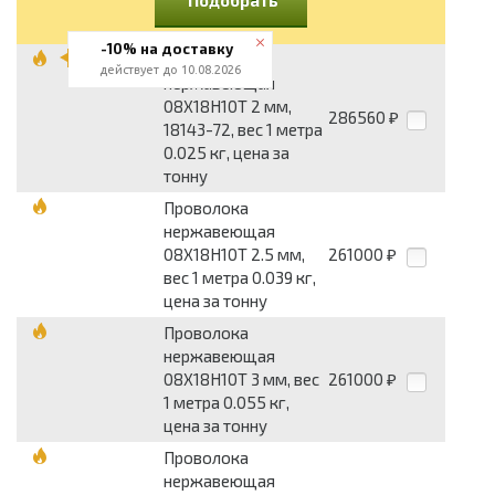
-10% на доставку
Проволока
действует до 10.08.2026
нержавеющая
08Х18Н10Т 2 мм,
286560
₽
18143-72, вес 1 метра
0.025 кг, цена за
тонну
Проволока
нержавеющая
08Х18Н10Т 2.5 мм,
261000
₽
вес 1 метра 0.039 кг,
цена за тонну
Проволока
нержавеющая
08Х18Н10Т 3 мм, вес
261000
₽
1 метра 0.055 кг,
цена за тонну
Проволока
нержавеющая