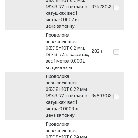
18143-72, светлая, в
354780
₽
катушках, вес 1
метра 0.0002 кг,
цена за тонну
Проволока
нержавеющая
08Х18Н10Т 0.2 мм,
282
₽
18143-72, в кассетах,
вес 1 метра 0.0002
кг, цена за кг
Проволока
нержавеющая
08Х18Н10Т 0.22 мм,
18143-72, светлая, в
348930
₽
катушках, вес 1
метра 0.0003 кг,
цена за тонну
Проволока
нержавеющая
08Х18Н10Т 0.24 мм,