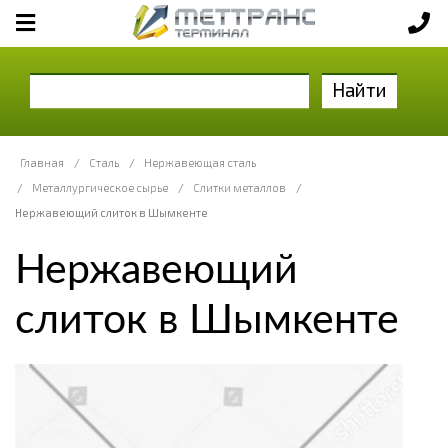
Найти
Главная
/
Сталь
/
Нержавеющая сталь
/
Металлургическое сырье
/
Слитки металлов
/
Нержавеющий слиток в Шымкенте
Нержавеющий
слиток в Шымкенте