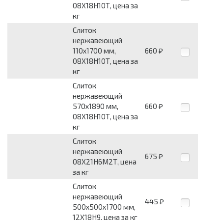
08Х18Н10Т, цена за
кг
Слиток
нержавеющий
110х1700 мм,
660
₽
08Х18Н10Т, цена за
кг
Слиток
нержавеющий
570х1890 мм,
660
₽
08Х18Н10Т, цена за
кг
Слиток
нержавеющий
675
₽
08Х21Н6М2Т, цена
за кг
Слиток
нержавеющий
445
₽
500х500х1700 мм,
12Х18Н9, цена за кг