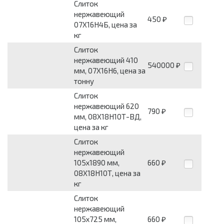
Слиток
нержавеющий
450
₽
07Х16Н4Б, цена за
кг
Слиток
нержавеющий 410
540000
₽
мм, 07Х16Н6, цена за
тонну
Слиток
нержавеющий 620
790
₽
мм, 08Х18Н10Т-ВД,
цена за кг
Слиток
нержавеющий
105х1890 мм,
660
₽
08Х18Н10Т, цена за
кг
Слиток
нержавеющий
105х725 мм,
660
₽