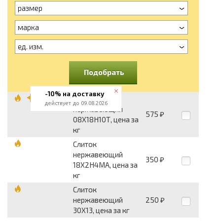
размер
марка
ед. изм.
Подобрать
-10% на доставку
Слиток
действует до 09.08.2026
нержавеющий
575
₽
08Х18Н10Т, цена за
кг
Слиток
нержавеющий
350
₽
18Х2Н4МА, цена за
кг
Слиток
нержавеющий
250
₽
30Х13, цена за кг