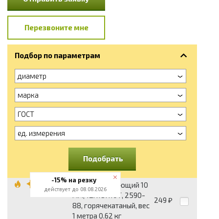
Перезвоните мне
Подбор по параметрам
диаметр
марка
ГОСТ
ед. измерения
Подобрать
-15% на резку
Круг нержавеющий 10
действует до 08.08.2026
мм, 12Х18Н10Т, 2590-
249
₽
88, горячекатаный, вес
1 метра 0.62 кг