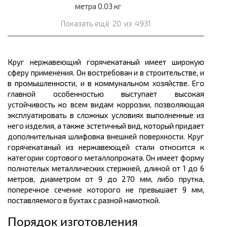
метра 0.03 кг
Показать ещё
20
из
4931
Круг нержавеющий горячекатаный имеет широкую
сферу применения. Он востребован и в строительстве, и
в промышленности, и в коммунальном хозяйстве. Его
главной особенностью выступает высокая
устойчивость ко всем видам коррозии, позволяющая
эксплуатировать в сложных условиях выполненные из
него изделия, а также эстетичный вид, который придает
дополнительная шлифовка внешней поверхности. Круг
горячекатаный из нержавеющей стали относится к
категории сортового
металлопроката.
Он имеет форму
полнотелых
металлических
стержней,
длиной
от 1 до 6
метров,
диаметром от 9 до 270
мм
, либо прутка,
поперечное сечение которого не превышает 9 мм,
поставляемого в бухтах с разной намоткой.
Порядок изготовления