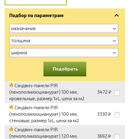
Подбор по параметрам
назначение
толщина
ширина
Подобрать
Сэндвич-панели PIR
(пенополиизоцианурат) 100 мм,
3472
₽
кровельные, размер 1хL, цена за м2
Сэндвич-панели PIR
(пенополиизоцианурат) 100 мм,
3330
₽
стеновые, размер 1хL, цена за м2
Сэндвич-панели PIR
(пенополиизоцианурат) 120 мм,
3692
₽