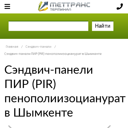
Найти
Главная
/
Сэндвич-панели
/
Сэндвич-панели ПИР (PIR) пенополиизоцианурат в Шымкенте
Сэндвич-панели
ПИР (PIR)
пенополиизоцианурат
в Шымкенте