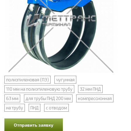
полиэтиленовая (ПЭ)
чугунная
110 мм на полиэтиленовую трубу
32 мм ПНД
63 мм
для трубы ПНД 200 мм
компрессионная
на трубу
ПНД
с отводом
Отправить заявку