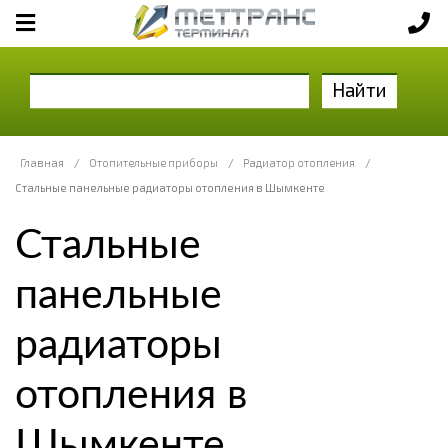
Найти
Главная
/
Отопительные приборы
/
Радиатор отопления
/
Стальные панельные радиаторы отопления в Шымкенте
Стальные
панельные
радиаторы
отопления в
Шымкенте