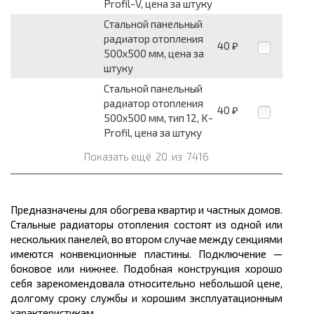
Profil-V, цена за штуку
Стальной панельный
радиатор отопления
40
₽
500х500 мм, цена за
штуку
Стальной панельный
радиатор отопления
40
₽
500х500 мм, тип 12, K-
Profil, цена за штуку
Показать ещё
20
из
7416
Предназначены для обогрева квартир и частных домов.
Стальные радиаторы отопления состоят из одной или
нескольких панелей, во втором случае между секциями
имеются конвекционные пластины. Подключение —
боковое или нижнее. Подобная конструкция хорошо
себя зарекомендовала относительно небольшой цене,
долгому сроку службы и хорошим эксплуатационным
характеристикам.