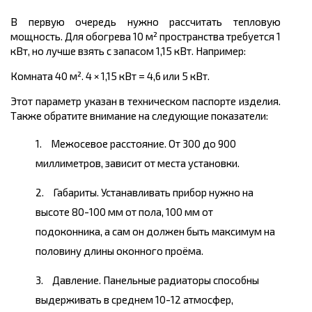
В первую очередь нужно рассчитать тепловую
мощность. Для обогрева 10 м² пространства требуется 1
кВт, но лучше взять с запасом 1,15 кВт. Например:
Комната 40 м². 4 × 1,15 кВт = 4,6 или 5 кВт.
Этот параметр указан в техническом паспорте изделия.
Также обратите внимание на следующие показатели:
Межосевое расстояние. От 300 до 900
миллиметров, зависит от места установки.
Габариты. Устанавливать прибор нужно на
высоте 80-100 мм от пола, 100 мм от
подоконника, а сам он должен быть максимум на
половину длины оконного проёма.
Давление. Панельные радиаторы способны
выдерживать в среднем 10-12 атмосфер,