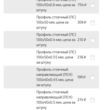
100х50х0.6 мм, цена за
754
₽
штуку
Профиль стоечный (ПС)
100х50 мм, цена за
309
₽
штуку
Профиль стоечный (ПС)
100х50х0.4 мм, цена за
210
₽
штуку
Профиль стоечный (ПС)
100х50х0.55 мм, цена
218
₽
за штуку
Профиль стоечный
направляющий (ПСН)
199
₽
100х40х0.45 мм, цена
за штуку
Профиль стоечный
направляющий (ПСН)
214
₽
100х40х0.5 мм, цена за
штуку