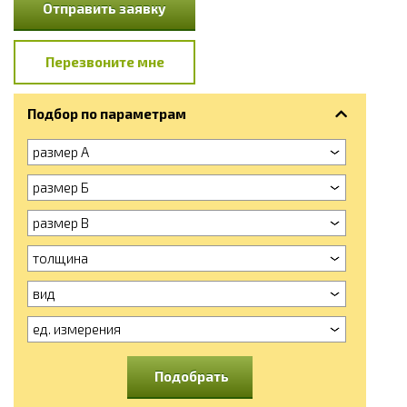
Отправить заявку
Перезвоните мне
Подбор по параметрам
размер А
размер Б
размер В
толщина
вид
ед. измерения
Подобрать