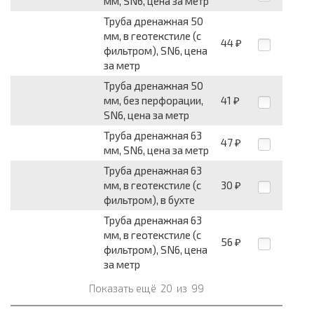
мм, SN6, цена за метр
Труба дренажная 50
мм, в геотекстиле (с
44
₽
фильтром), SN6, цена
за метр
Труба дренажная 50
мм, без перфорации,
41
₽
SN6, цена за метр
Труба дренажная 63
47
₽
мм, SN6, цена за метр
Труба дренажная 63
мм, в геотекстиле (с
30
₽
фильтром), в бухте
Труба дренажная 63
мм, в геотекстиле (с
56
₽
фильтром), SN6, цена
за метр
Показать ещё
20
из
99