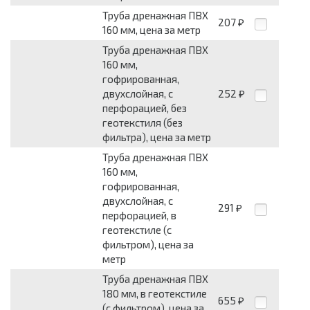
Труба дренажная ПВХ
207
₽
160 мм, цена за метр
Труба дренажная ПВХ
160 мм,
гофрированная,
двухслойная, с
252
₽
перфорацией, без
геотекстиля (без
фильтра), цена за метр
Труба дренажная ПВХ
160 мм,
гофрированная,
двухслойная, с
291
₽
перфорацией, в
геотекстиле (с
фильтром), цена за
метр
Труба дренажная ПВХ
180 мм, в геотекстиле
655
₽
(с фильтром), цена за