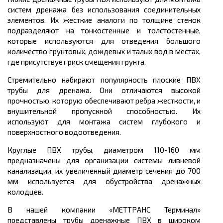
систем дренажа без использования соединительных
элементов. Их жесткие аналоги по толщине стенок
подразделяют на тонкостенные и толстостенные,
которые используются для отведения большого
количество грунтовых, дождевых и талых вод в местах,
где присутствует риск смещения грунта.
Стремительно набирают
популярность
плоские ПВХ
трубы для дренажа. Они отличаются высокой
прочностью, которую обеспечивают ребра жесткости, и
внушительной пропускной способностью. Их
используют для монтажа систем глубокого и
поверхностного водоотведения.
Круглые ПВХ трубы, диаметром 110-160 мм
предназначены для организации системы ливневой
канализации, их увеличенный диаметр сечения до 700
мм используется для обустройства дренажных
колодцев.
В нашей компании «МЕТТРАНС Терминал»
представлены трубы дренажные ПВХ в широком