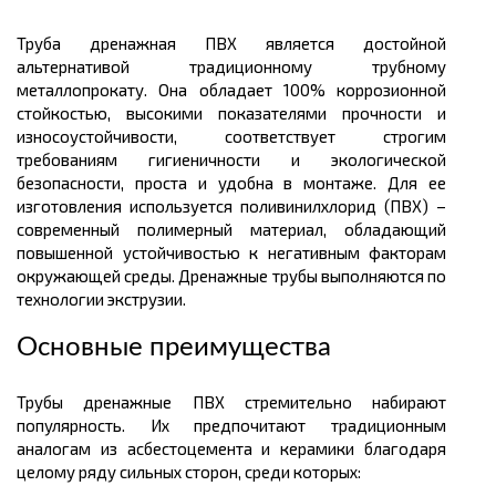
Труба дренажная ПВХ является достойной
альтернативой традиционному трубному
металлопрокату. Она обладает 100% коррозионной
стойкостью, высокими показателями прочности и
износоустойчивости, соответствует строгим
требованиям гигиеничности и экологической
безопасности, проста и удобна в монтаже. Для ее
изготовления используется поливинилхлорид (ПВХ) –
современный полимерный материал, обладающий
повышенной устойчивостью к негативным факторам
окружающей среды. Дренажные трубы выполняются по
технологии экструзии.
Основные преимущества
Трубы дренажные ПВХ стремительно набирают
популярность. Их предпочитают традиционным
аналогам из асбестоцемента и керамики благодаря
целому ряду сильны
х
сторон, среди которых: