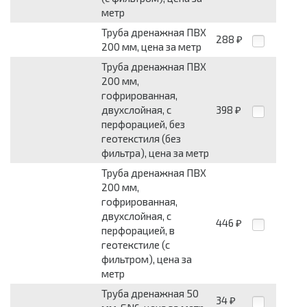
метр
Труба дренажная ПВХ
288
₽
200 мм, цена за метр
Труба дренажная ПВХ
200 мм,
гофрированная,
двухслойная, с
398
₽
перфорацией, без
геотекстиля (без
фильтра), цена за метр
Труба дренажная ПВХ
200 мм,
гофрированная,
двухслойная, с
446
₽
перфорацией, в
геотекстиле (с
фильтром), цена за
метр
Труба дренажная 50
34
₽