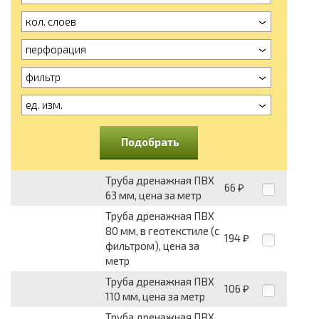
кол. слоев
перфорация
фильтр
ед. изм.
Подобрать
Труба дренажная ПВХ
66
₽
63 мм, цена за метр
Труба дренажная ПВХ
80 мм, в геотекстиле (с
194
₽
фильтром), цена за
метр
Труба дренажная ПВХ
106
₽
110 мм, цена за метр
Труба дренажная ПВХ