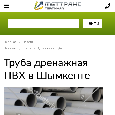
Найти
Главная
/
Пластик
Главная
/
Труба
/
Дренажная труба
Труба дренажная
ПВХ в Шымкенте