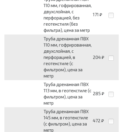
110 мм, гофрированная,
двухслойная, с
171
₽
перфорацией, без
геотекстиля (без
фильтра), цена за метр
Труба дренажная ПВХ
110 мм, гофрированная,
двухслойная, с
перфорацией, в
204
₽
геотекстиле (с
фильтром), цена за
метр
Труба дренажная ПВХ
113 мм, в геотекстиле (с
285
₽
фильтром), цена за
метр
Труба дренажная ПВХ
145 мм, в геотекстиле
472
₽
(с фильтром), цена за
метр