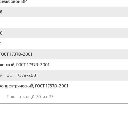
 резьбовой ВР
16
10
1
ГОСТ 17378-2001
шовный, ГОСТ 17378-2001
й, ГОСТ 17378-2001
концентрический, ГОСТ 17378-2001
Показать ещё
20
из
93