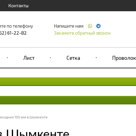
Контакты
ите по телефону
Напишите нам
52) 61-22-82
Закажите обратный звонок
Лист
Сетка
Проволок
еходник 100 мм в Шымкенте
 в Шымкенте