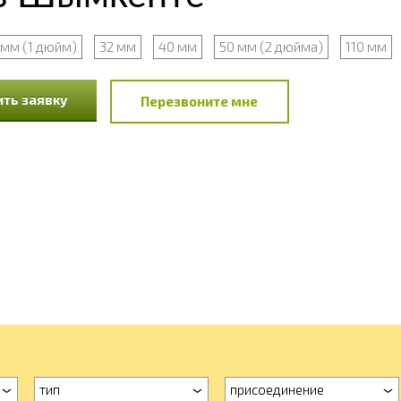
 мм (1 дюйм)
32 мм
40 мм
50 мм (2 дюйма)
110 мм
ть заявку
Перезвоните мне
тип
присоединение