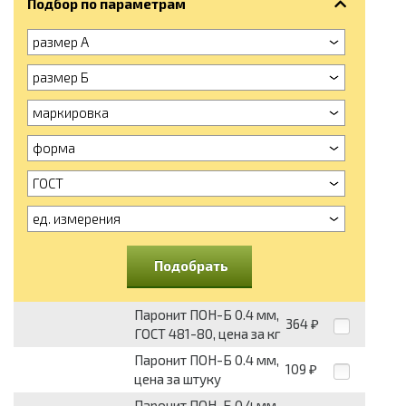
Подбор по параметрам
размер А
размер Б
маркировка
форма
ГОСТ
ед. измерения
Подобрать
Паронит ПОН-Б 0.4 мм,
364
₽
ГОСТ 481-80, цена за кг
Паронит ПОН-Б 0.4 мм,
109
₽
цена за штуку
Паронит ПОН-Б 0.4 мм,