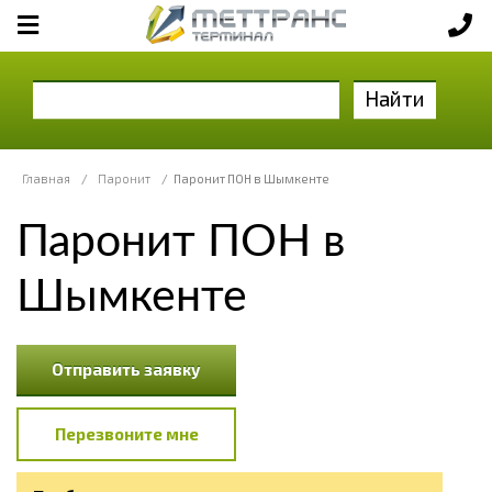
Найти
Главная
/
Паронит
/
Паронит ПОН в Шымкенте
Паронит ПОН в
Шымкенте
Отправить заявку
Перезвоните мне