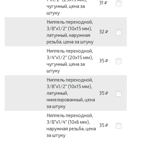
31
₽
чугунный, цена за
штуку
Ниппель переходной,
3/8"х1/2" (10х15 мм),
32
₽
латунный, наружная
резьба, цена за штуку
Ниппель переходной,
3/4"х1/2" (20х15 мм),
35
₽
чугунный, цена за
штуку
Ниппель переходной,
3/8"х1/2" (10х15 мм),
латунный,
35
₽
никелированный, цена
за штуку
Ниппель переходной,
3/8"х1/4" (10х6 мм),
35
₽
наружная резьба, цена
за штуку