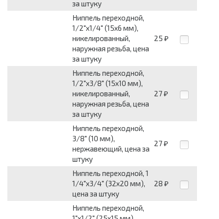
за штуку
Ниппель переходной,
1/2"х1/4" (15х6 мм),
никелированный,
25
₽
наружная резьба, цена
за штуку
Ниппель переходной,
1/2"х3/8" (15х10 мм),
никелированный,
27
₽
наружная резьба, цена
за штуку
Ниппель переходной,
3/8" (10 мм),
27
₽
нержавеющий, цена за
штуку
Ниппель переходной, 1
1/4"х3/4" (32х20 мм),
28
₽
цена за штуку
Ниппель переходной,
1"х1/2" (25х15 мм),