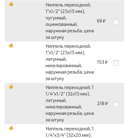
Ниппель переходной,
1"х1/2" (25х15 мм),
чугунный,
69
₽
оцинкованный,
наружная резьба, цена
за штуку
Ниппель переходной,
1"х1/2" (25х15 мм),
латунный,
153
₽
никелированный,
наружная резьба, цена
за штуку
Ниппель переходной, 1
1/4"х1/2" (32х15 мм),
латунный,
218
₽
никелированный,
наружная резьба, цена
за штуку
Ниппель переходной, 1
1/4"х3/4" (32х20 мм),