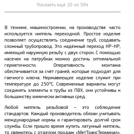
Показать ещё
20
из
594
В технике, машиностроении, на производстве часто
используется ниппель переходной. Простое изделие
позволяет осуществлять соединение труб, создавать
сложный трубопровод. Это надёжный переход НР-НР,
имеющий наружную резьбу с двух сторон. С помощью
насечек на патрубках можно достичь оптимальной
герметичности. Оперативность монтажа
обеспечивается за счёт граней, которые подходят для
гаечного ключа. Нержавеющее изделие служит при
температуре до 250°С. Современные варианты могут
соединять элементы и трубы из ПВХ, они устойчивы к
большинству химически активных сред.
Любой ниппель резьбовой – это соблюдение
стандартов. Каждый производитель обязан учитывать
международные нормы и гарантировать долгий срок
службы. Если пришло время купить латунный ниппель,
то свяжитесь с отделом продаж «МетТрансТерминал».