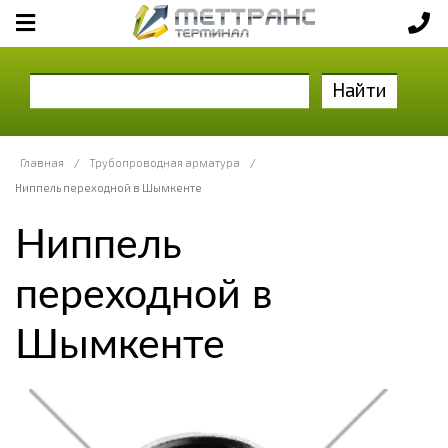
Найти
Главная
/
Трубопроводная арматура
/
Ниппель переходной в Шымкенте
Ниппель
переходной в
Шымкенте