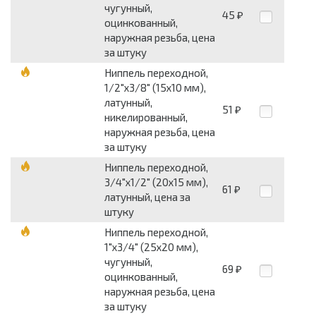
чугунный,
45
₽
оцинкованный,
наружная резьба, цена
за штуку
Ниппель переходной,
1/2"х3/8" (15х10 мм),
латунный,
51
₽
никелированный,
наружная резьба, цена
за штуку
Ниппель переходной,
3/4"х1/2" (20х15 мм),
61
₽
латунный, цена за
штуку
Ниппель переходной,
1"х3/4" (25х20 мм),
чугунный,
69
₽
оцинкованный,
наружная резьба, цена
за штуку