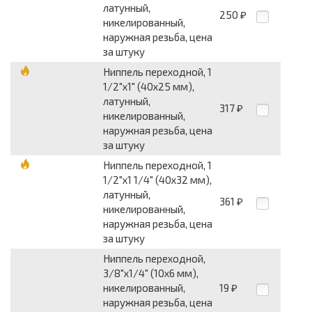
латунный,
250
₽
никелированный,
наружная резьба, цена
за штуку
Ниппель переходной, 1
1/2"х1" (40х25 мм),
латунный,
317
₽
никелированный,
наружная резьба, цена
за штуку
Ниппель переходной, 1
1/2"х1 1/4" (40х32 мм),
латунный,
361
₽
никелированный,
наружная резьба, цена
за штуку
Ниппель переходной,
3/8"х1/4" (10х6 мм),
никелированный,
19
₽
наружная резьба, цена