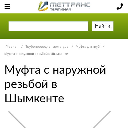
Найти
Главная
/
Трубопроводная арматура
/
Муфта для труб
/
Муфта с наружной резьбой в Шымкенте
Муфта с наружной
резьбой в
Шымкенте