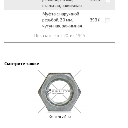
стальная, зажимная
Муфта с наружной
резьбой, 20 мм,
398
₽
чугунная, зажимная
Показать ещё
20
из
1945
Смотрите также
Контргайка