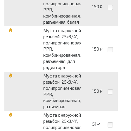
полипропиленовая
150
₽
PPR,
комбинированная,
разъемная, белая
Муфта с наружной
резьбой, 25x3/4",
полипропиленовая
PPR,
150
₽
комбинированная,
разъемная, для
радиатора
Муфта с наружной
резьбой, 25x3/4",
полипропиленовая
150
₽
PPR,
комбинированная,
разъемная
Муфта с наружной
резьбой, 25x3/4",
51
₽
полипропиленовая,