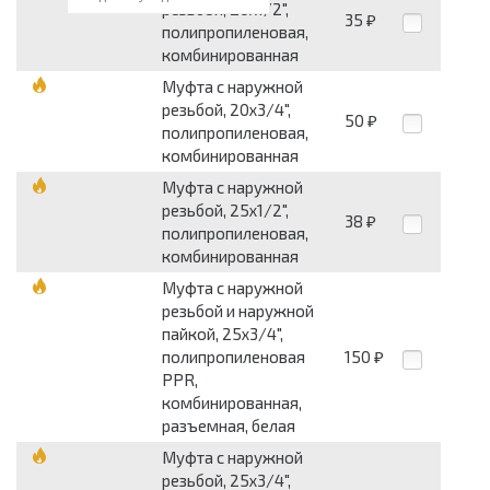
резьбой, 20x1/2",
35
₽
полипропиленовая,
комбинированная
Муфта с наружной
резьбой, 20x3/4",
50
₽
полипропиленовая,
комбинированная
Муфта с наружной
резьбой, 25x1/2",
38
₽
полипропиленовая,
комбинированная
Муфта с наружной
резьбой и наружной
пайкой, 25x3/4",
полипропиленовая
150
₽
PPR,
комбинированная,
разъемная, белая
Муфта с наружной
резьбой, 25x3/4",