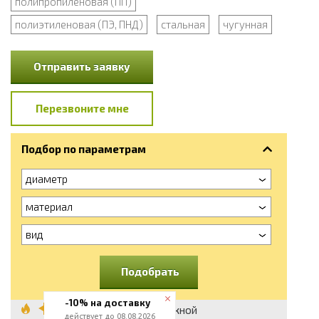
полипропиленовая (ПП)
полиэтиленовая (ПЭ, ПНД)
стальная
чугунная
Отправить заявку
Перезвоните мне
Подбор по параметрам
диаметр
материал
вид
Подобрать
-10% на доставку
Муфта с наружной
действует до 08.08.2026