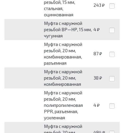
резьбой, 15 мм,
243
₽
стальная,
оцинкованная
Муфта с наружной
резьбой ВР—НР, 15 мм,
4
₽
чугунная
Муфта с наружной
резьбой, 20 мм,
87
₽
комбинированная,
разъемная
Муфта с наружной
резьбой, 20 мм,
38
₽
комбинированная
Муфта с наружной
резьбой, 20 мм,
полипропиленовая
4
₽
PPR, разъемная,
усиленная
Муфта с наружной
резьбой, 20 мм,
484
₽