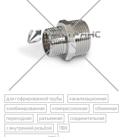
для гофрированной трубы
канализационная
комбинированная
компрессионная
обжимная
переходная
разъемная
соединительная
с внутренней резьбой
ПВХ