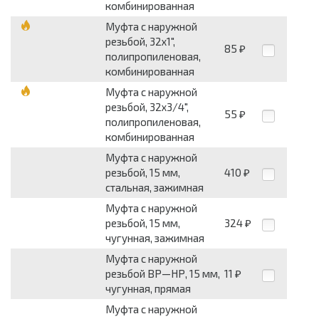
комбинированная
Муфта с наружной
резьбой, 32x1",
85
₽
полипропиленовая,
комбинированная
Муфта с наружной
резьбой, 32x3/4",
55
₽
полипропиленовая,
комбинированная
Муфта с наружной
резьбой, 15 мм,
410
₽
стальная, зажимная
Муфта с наружной
резьбой, 15 мм,
324
₽
чугунная, зажимная
Муфта с наружной
резьбой ВР—НР, 15 мм,
11
₽
чугунная, прямая
Муфта с наружной