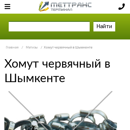
Найти
Главная
/
Метизы
/
Хомут червячный в Шымкенте
Хомут червячный в
Шымкенте