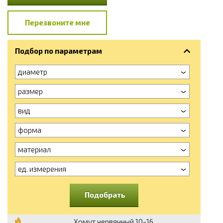
Перезвоните мне
Подбор по параметрам
диаметр
размер
вид
форма
материал
ед. измерения
Подобрать
Хомут червячный 10-16