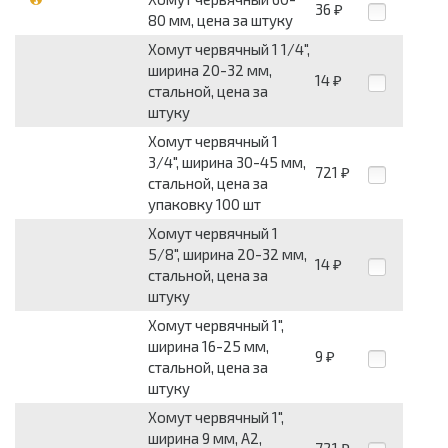
36
₽
80 мм, цена за штуку
Хомут червячный 1 1/4",
ширина 20-32 мм,
14
₽
стальной, цена за
штуку
Хомут червячный 1
3/4", ширина 30-45 мм,
721
₽
стальной, цена за
упаковку 100 шт
Хомут червячный 1
5/8", ширина 20-32 мм,
14
₽
стальной, цена за
штуку
Хомут червячный 1",
ширина 16-25 мм,
9
₽
стальной, цена за
штуку
Хомут червячный 1",
ширина 9 мм, А2,