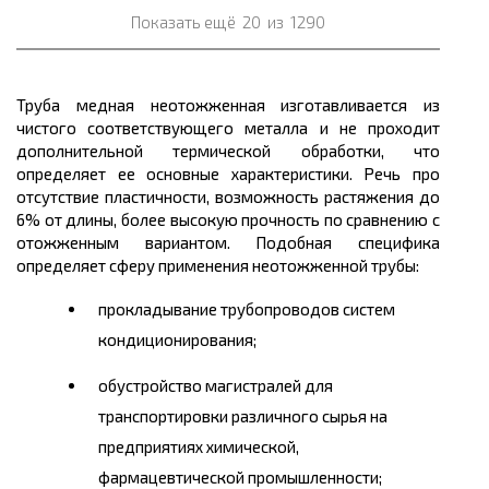
Показать ещё
20
из
1290
Труба медная неотожженная изготавливается из
чистого соответствующего металла и не проходит
дополнительной термической обработки, что
определяет ее основные характеристики. Речь про
отсутствие пластичности, возможность растяжения до
6% от длины, более высокую прочность по сравнению с
отожженным вариантом. Подобная специфика
определяет сферу применения неотожженной трубы:
прокладывание трубопроводов систем
кондиционирования;
обустройство магистралей для
транспортировки различного сырья на
предприятиях химической,
фармацевтической промышленности;