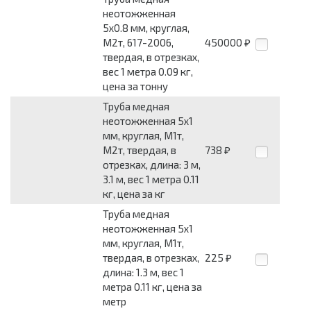
неотожженная
5x0.8 мм, круглая,
М2т, 617-2006,
450000
₽
твердая, в отрезках,
вес 1 метра 0.09 кг,
цена за тонну
Труба медная
неотожженная 5x1
мм, круглая, М1т,
М2т, твердая, в
738
₽
отрезках, длина: 3 м,
3.1 м, вес 1 метра 0.11
кг, цена за кг
Труба медная
неотожженная 5x1
мм, круглая, М1т,
твердая, в отрезках,
225
₽
длина: 1.3 м, вес 1
метра 0.11 кг, цена за
метр