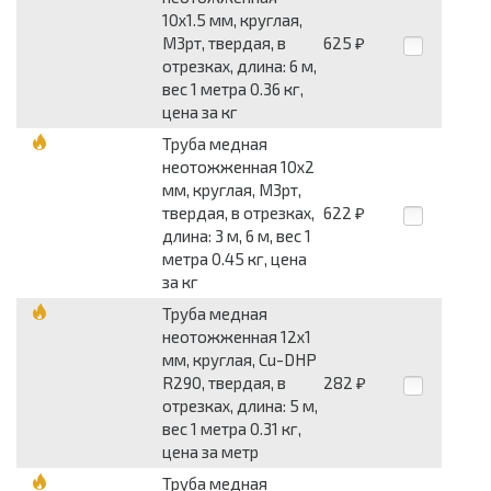
10x1.5 мм, круглая,
М3рт, твердая, в
625
₽
отрезках, длина: 6 м,
вес 1 метра 0.36 кг,
цена за кг
Труба медная
неотожженная 10x2
мм, круглая, М3рт,
твердая, в отрезках,
622
₽
длина: 3 м, 6 м, вес 1
метра 0.45 кг, цена
за кг
Труба медная
неотожженная 12x1
мм, круглая, Cu-DHP
R290, твердая, в
282
₽
отрезках, длина: 5 м,
вес 1 метра 0.31 кг,
цена за метр
Труба медная