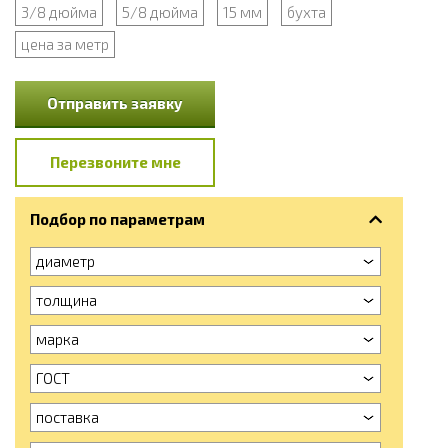
3/8 дюйма
5/8 дюйма
15 мм
бухта
цена за метр
Отправить заявку
Перезвоните мне
Подбор по параметрам
диаметр
толщина
марка
ГОСТ
поставка