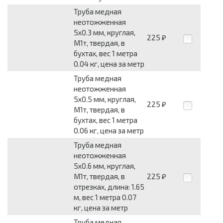
Труба медная
неотожженная
5x0.3 мм, круглая,
225
₽
М1т, твердая, в
бухтах, вес 1 метра
0.04 кг, цена за метр
Труба медная
неотожженная
5x0.5 мм, круглая,
225
₽
М1т, твердая, в
бухтах, вес 1 метра
0.06 кг, цена за метр
Труба медная
неотожженная
5x0.6 мм, круглая,
М1т, твердая, в
225
₽
отрезках, длина: 1.65
м, вес 1 метра 0.07
кг, цена за метр
Труба медная