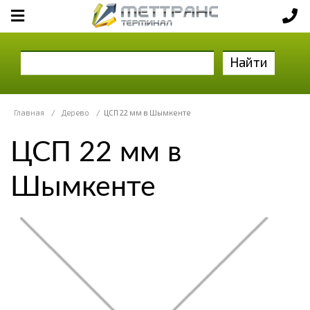
Найти
Главная
/
Дерево
/
ЦСП 22 мм в Шымкенте
ЦСП 22 мм в
Шымкенте