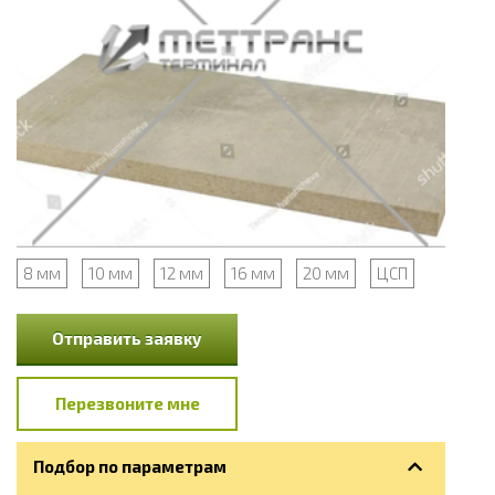
8 мм
10 мм
12 мм
16 мм
20 мм
ЦСП
Отправить заявку
Перезвоните мне
Подбор по параметрам