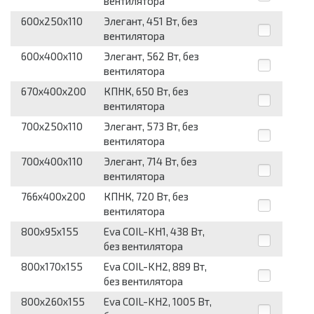
вентилятора
600x250x110
Элегант, 451 Вт, без
вентилятора
600x400x110
Элегант, 562 Вт, без
вентилятора
670x400x200
КПНК, 650 Вт, без
вентилятора
700x250x110
Элегант, 573 Вт, без
вентилятора
700x400x110
Элегант, 714 Вт, без
вентилятора
766x400x200
КПНК, 720 Вт, без
вентилятора
800x95x155
Eva COIL-KH1, 438 Вт,
без вентилятора
800x170x155
Eva COIL-KH2, 889 Вт,
без вентилятора
800x260x155
Eva COIL-KH2, 1005 Вт,