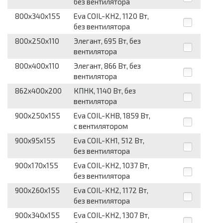
без вентилятора
800x340x155
Eva COIL-KH2, 1120 Вт,
без вентилятора
800x250x110
Элегант, 695 Вт, без
вентилятора
800x400x110
Элегант, 866 Вт, без
вентилятора
862x400x200
КПНК, 1140 Вт, без
вентилятора
900x250x155
Eva COIL-KHB, 1859 Вт,
с вентилятором
900x95x155
Eva COIL-KH1, 512 Вт,
без вентилятора
900x170x155
Eva COIL-KH2, 1037 Вт,
без вентилятора
900x260x155
Eva COIL-KH2, 1172 Вт,
без вентилятора
900x340x155
Eva COIL-KH2, 1307 Вт,