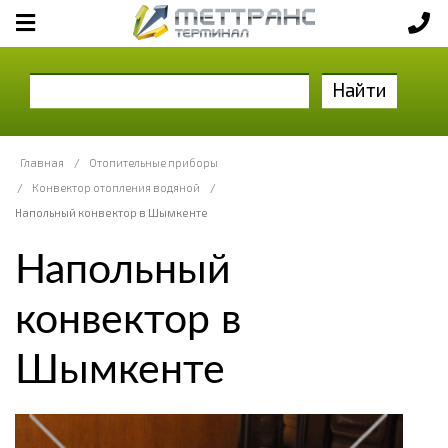
Найти
Главная
/
Отопительные приборы
/
Конвектор отопления водяной
/
Напольный конвектор в Шымкенте
Напольный
конвектор в
Шымкенте