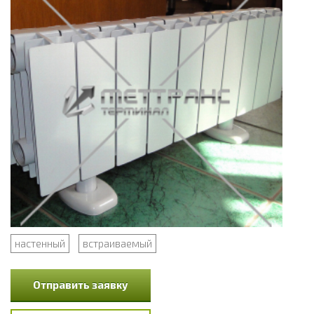
настенный
встраиваемый
Отправить заявку