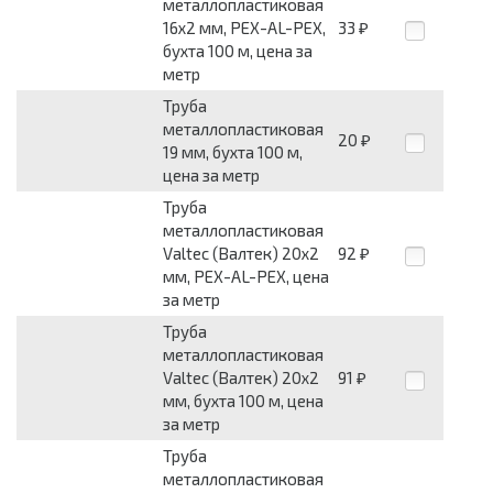
металлопластиковая
16x2 мм, PEX-AL-PEX,
33
₽
бухта 100 м, цена за
метр
Труба
металлопластиковая
20
₽
19 мм, бухта 100 м,
цена за метр
Труба
металлопластиковая
Valtec (Валтек) 20x2
92
₽
мм, PEX-AL-PEX, цена
за метр
Труба
металлопластиковая
Valtec (Валтек) 20x2
91
₽
мм, бухта 100 м, цена
за метр
Труба
металлопластиковая