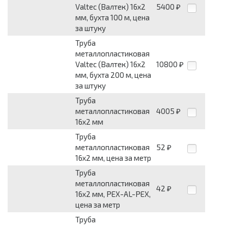
Valtec (Валтек) 16x2
5400
₽
мм, бухта 100 м, цена
за штуку
Труба
металлопластиковая
Valtec (Валтек) 16x2
10800
₽
мм, бухта 200 м, цена
за штуку
Труба
металлопластиковая
4005
₽
16x2 мм
Труба
металлопластиковая
52
₽
16x2 мм, цена за метр
Труба
металлопластиковая
42
₽
16x2 мм, PEX-AL-PEX,
цена за метр
Труба