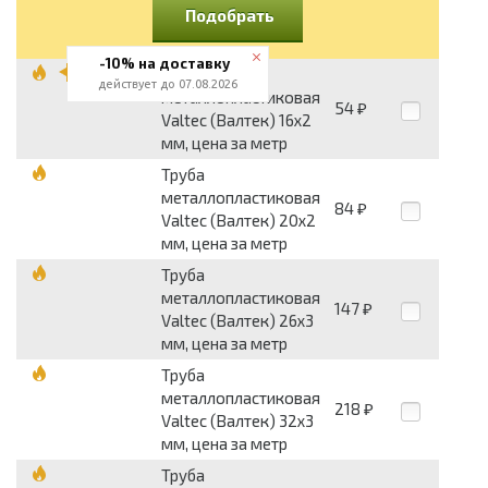
Подобрать
-10% на доставку
Труба
действует до 07.08.2026
металлопластиковая
54
₽
Valtec (Валтек) 16x2
мм, цена за метр
Труба
металлопластиковая
84
₽
Valtec (Валтек) 20x2
мм, цена за метр
Труба
металлопластиковая
147
₽
Valtec (Валтек) 26x3
мм, цена за метр
Труба
металлопластиковая
218
₽
Valtec (Валтек) 32x3
мм, цена за метр
Труба