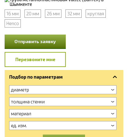
16 мм
20 мм
26 мм
32 мм
круглая
Henco
Отправить заявку
Перезвоните мне
Подбор по параметрам
диаметр
толщина стенки
материал
ед. изм.