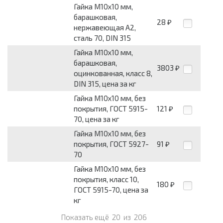
Гайка М10x10 мм,
барашковая,
28
₽
нержавеющая А2,
сталь 70, DIN 315
Гайка М10x10 мм,
барашковая,
3803
₽
оцинкованная, класс 8,
DIN 315, цена за кг
Гайка М10x10 мм, без
покрытия, ГОСТ 5915-
121
₽
70, цена за кг
Гайка М10x10 мм, без
покрытия, ГОСТ 5927-
91
₽
70
Гайка М10x10 мм, без
покрытия, класс 10,
180
₽
ГОСТ 5915-70, цена за
кг
Показать ещё
20
из
206