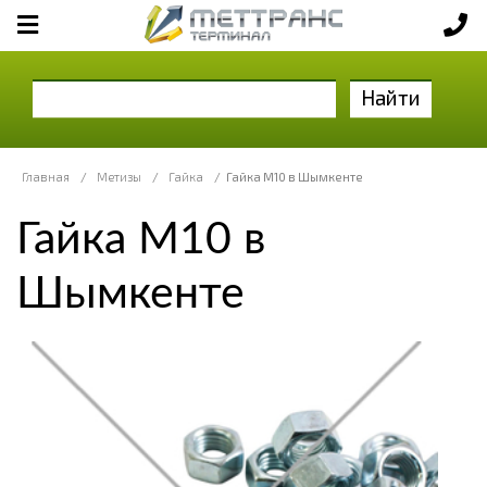
Найти
Главная
/
Метизы
/
Гайка
/
Гайка М10 в Шымкенте
Гайка М10 в
Шымкенте