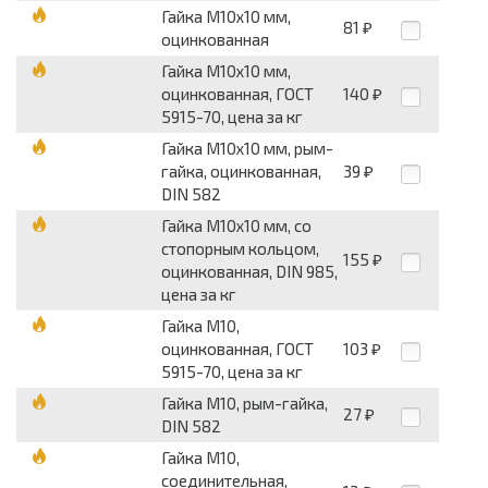
Гайка М10x10 мм,
81
₽
оцинкованная
Гайка М10x10 мм,
оцинкованная, ГОСТ
140
₽
5915-70, цена за кг
Гайка М10x10 мм, рым-
гайка, оцинкованная,
39
₽
DIN 582
Гайка М10x10 мм, со
стопорным кольцом,
155
₽
оцинкованная, DIN 985,
цена за кг
Гайка М10,
оцинкованная, ГОСТ
103
₽
5915-70, цена за кг
Гайка М10, рым-гайка,
27
₽
DIN 582
Гайка М10,
соединительная,