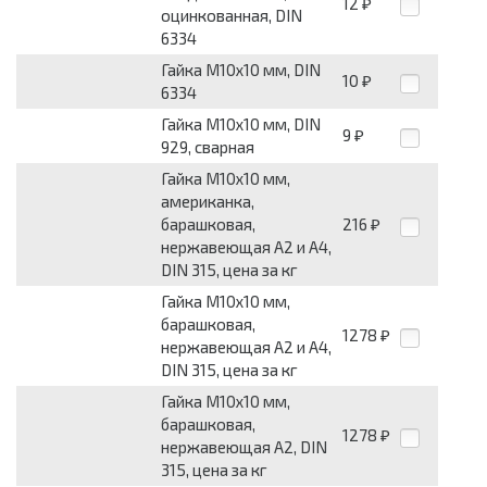
12
₽
оцинкованная, DIN
6334
Гайка М10x10 мм, DIN
10
₽
6334
Гайка М10x10 мм, DIN
9
₽
929, сварная
Гайка М10x10 мм,
американка,
барашковая,
216
₽
нержавеющая А2 и А4,
DIN 315, цена за кг
Гайка М10x10 мм,
барашковая,
1278
₽
нержавеющая А2 и А4,
DIN 315, цена за кг
Гайка М10x10 мм,
барашковая,
1278
₽
нержавеющая А2, DIN
315, цена за кг