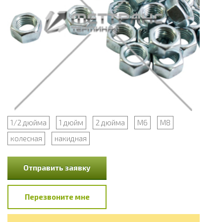
1/2 дюйма
1 дюйм
2 дюйма
М6
М8
колесная
накидная
Отправить заявку
Перезвоните мне