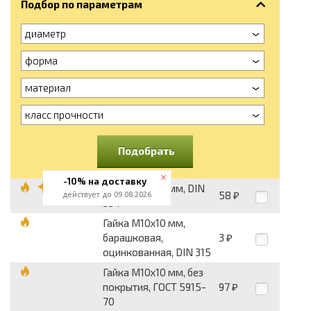
Подбор по параметрам
диаметр
форма
материал
класс прочности
Подобрать
-10% на доставку
Гайка М10x10 мм, DIN
58
действует до 09.08.2026
₽
934
Гайка М10x10 мм,
барашковая,
3
₽
оцинкованная, DIN 315
Гайка М10x10 мм, без
покрытия, ГОСТ 5915-
97
₽
70