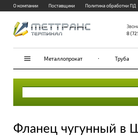
О компании
Поставщики
Политика обработки ПД
Звон
8 (72
Металлопрокат
Труба
Фланец чугунный в