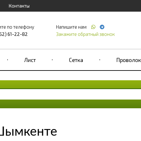
Контакты
ите по телефону
Напишите нам
52) 61-22-82
Закажите обратный звонок
Лист
Сетка
Проволок
 Шымкенте