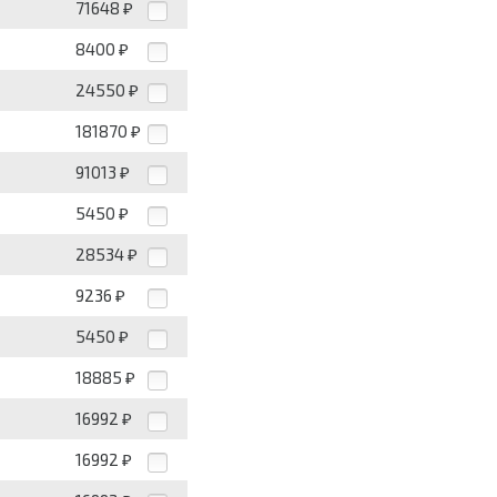
71648
₽
8400
₽
24550
₽
181870
₽
91013
₽
5450
₽
28534
₽
9236
₽
5450
₽
18885
₽
16992
₽
16992
₽