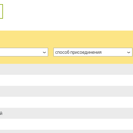
способ присоединения
й