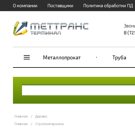
О компании
Поставщики
Политика обработки ПД
Звон
8 (72
Металлопрокат
Труба
Главная
/
Дерево
Главная
/
Стройматериалы