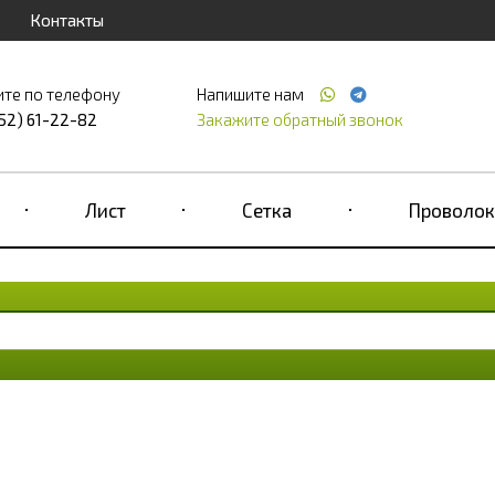
Контакты
ите по телефону
Напишите нам
52) 61-22-82
Закажите обратный звонок
Лист
Сетка
Проволок