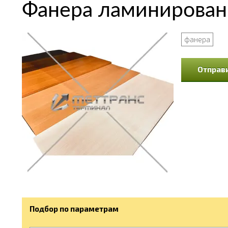
Фанера ламинирован
фанера
Отправи
Подбор по параметрам