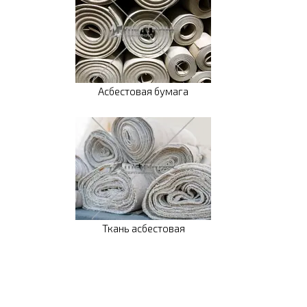
Асбестовая бумага
Ткань асбестовая