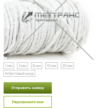
1 мм
3 мм
8 мм
10 мм
20 мм
Асбестовый шнур
Отправить заявку
Перезвоните мне