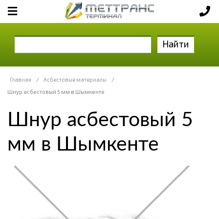
Найти
Главная
/
Асбестовые материалы
/
Шнур асбестовый 5 мм в Шымкенте
Шнур асбестовый 5
мм в Шымкенте