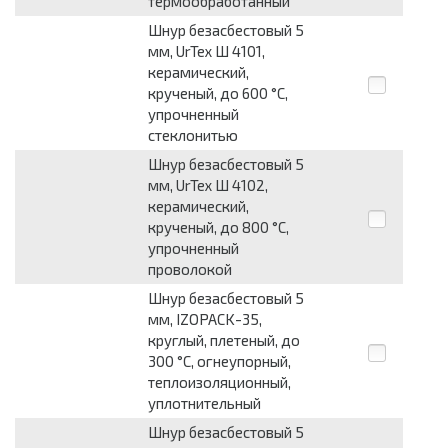
термообработанный
Шнур безасбестовый 5
мм, UrTex Ш 4101,
керамический,
крученый, до 600 °С,
упрочненный
стеклонитью
Шнур безасбестовый 5
мм, UrTex Ш 4102,
керамический,
крученый, до 800 °С,
упрочненный
проволокой
Шнур безасбестовый 5
мм, IZOPACK-35,
круглый, плетеный, до
300 °С, огнеупорный,
теплоизоляционный,
уплотнительный
Шнур безасбестовый 5