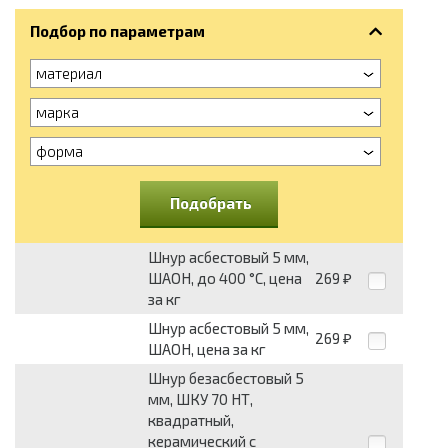
Подбор по параметрам
материал
марка
форма
Подобрать
Шнур асбестовый 5 мм,
ШАОН, до 400 °С, цена
269
₽
за кг
Шнур асбестовый 5 мм,
269
₽
ШАОН, цена за кг
Шнур безасбестовый 5
мм, ШКУ 70 НТ,
квадратный,
керамический с