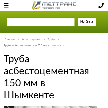
Найти
Главная
/
Асбестоцемент
/
Труба
/
Труба асбестоцементная 150 мм в Шымкенте
Труба
асбестоцементная
150 мм в
Шымкенте