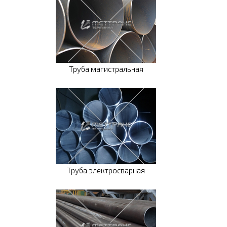
Труба магистральная
Труба электросварная