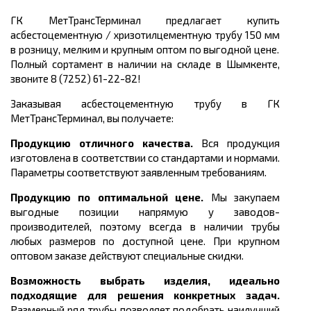
ГК МетТрансТерминал предлагает купить
асбестоцементную / хризотилцементную трубу
150 мм
в розницу, мелким и крупным оптом по выгодной цене.
Полный сортамент в наличии на складе в Шымкенте,
звоните 8 (7252) 61-22-82!
Заказывая асбестоцементную трубу в ГК
МетТрансТерминал, вы получаете:
Продукцию отличного качества.
Вся продукция
изготовлена в соответствии со стандартами и нормами.
Параметры соответствуют заявленным требованиям.
Продукцию по оптимальной цене.
Мы закупаем
выгодные позиции напрямую у заводов-
производителей, поэтому всегда в наличии трубы
любых размеров по доступной цене. При крупном
оптовом заказе действуют специальные скидки.
Возможность выбрать изделия, идеально
подходящие для решения конкретных задач.
Размерный ряд трубы
позволяет подобрать наилучший