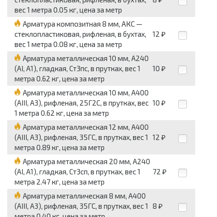
вес 1 метра 0.05 кг, цена за метр
Арматура композитная 8 мм, АКС —
стеклопластиковая, рифленая, в бухтах,
12
₽
вес 1 метра 0.08 кг, цена за метр
Арматура металлическая 10 мм, А240
(АI, А1), гладкая, Ст3пс, в прутках, вес 1
10
₽
метра 0.62 кг, цена за метр
Арматура металлическая 10 мм, А400
(АIII, А3), рифленая, 25Г2С, в прутках, вес
10
₽
1 метра 0.62 кг, цена за метр
Арматура металлическая 12 мм, А400
(АIII, А3), рифленая, 35ГС, в прутках, вес 1
12
₽
метра 0.89 кг, цена за метр
Арматура металлическая 20 мм, А240
(АI, А1), гладкая, Ст3сп, в прутках, вес 1
72
₽
метра 2.47 кг, цена за метр
Арматура металлическая 8 мм, А400
(АIII, А3), рифленая, 35ГС, в прутках, вес 1
8
₽
метра 0.40 кг, цена за метр