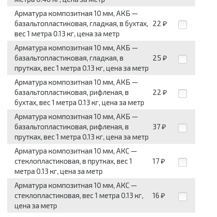
Арматура композитная 10 мм, АКБ —
базальтопластиковая, гладкая, в бухтах,
22
₽
вес 1 метра 0.13 кг, цена за метр
Арматура композитная 10 мм, АКБ —
базальтопластиковая, гладкая, в
25
₽
прутках, вес 1 метра 0.13 кг, цена за метр
Арматура композитная 10 мм, АКБ —
базальтопластиковая, рифленая, в
22
₽
бухтах, вес 1 метра 0.13 кг, цена за метр
Арматура композитная 10 мм, АКБ —
базальтопластиковая, рифленая, в
37
₽
прутках, вес 1 метра 0.13 кг, цена за метр
Арматура композитная 10 мм, АКС —
стеклопластиковая, в прутках, вес 1
17
₽
метра 0.13 кг, цена за метр
Арматура композитная 10 мм, АКС —
стеклопластиковая, вес 1 метра 0.13 кг,
16
₽
цена за метр