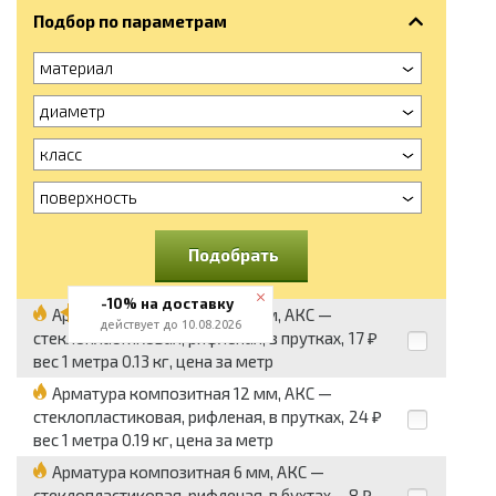
Подбор по параметрам
материал
диаметр
класс
поверхность
Подобрать
-10% на доставку
Арматура композитная 10 мм, АКС —
действует до 10.08.2026
стеклопластиковая, рифленая, в прутках,
17
₽
вес 1 метра 0.13 кг, цена за метр
Арматура композитная 12 мм, АКС —
стеклопластиковая, рифленая, в прутках,
24
₽
вес 1 метра 0.19 кг, цена за метр
Арматура композитная 6 мм, АКС —
стеклопластиковая, рифленая, в бухтах,
8
₽