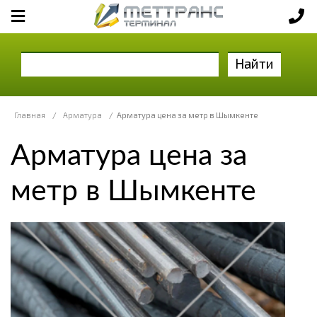
Найти
Главная
/
Арматура
/
Арматура цена за метр в Шымкенте
Арматура цена за
метр в Шымкенте