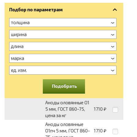
Подбор по параметрам
толщина
ширина
длина
марка
ед. изм.
Подобрать
Аноды оловянные О1
5 мм, ГОСТ 860-75,
1710
₽
цена за кг
Аноды оловянные
О1пч 5 мм, ГОСТ 860-
1710
₽