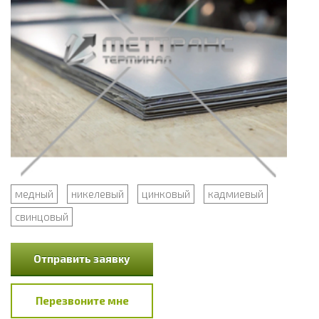
медный
никелевый
цинковый
кадмиевый
свинцовый
Отправить заявку
Перезвоните мне