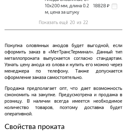
10x200 мм, длина 0.2
18828
₽
м, цена за штуку
Показать ещё
20
из
22
Покупка оловянных анодов будет выгодной, если
оформить заказ в «МетТрансТерминал». Данный тип
металлопроката выпускается согласно стандартам.
Узнать цену анода из олова и купить его можно через
менеджера по телефону. Также допускается
оформление заказа самостоятельно.
Продажа предполагает опт, что дает возможность
сэкономить на закупке. Предусмотрена и продажа в
розницу. В наличии всегда имеется необходимое
количество товаров, поэтому доставка будет
оперативной.
Свойства проката