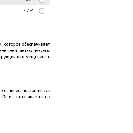
42
₽
, которое обеспечивает
 внешней
металлической
трукции в помещениях с
е сечение, поставляется
. Он изготавливается по