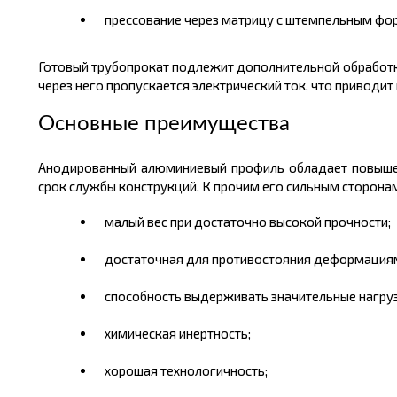
прессование через матрицу с штемпельным фо
Готовый трубопрокат подлежит дополнительной обработ
через него пропускается электрический ток, что приводи
Основные преимущества
Анодированный алюминиевый профиль обладает повыше
срок службы конструкций. К прочим его сильным сторонам
малый
вес
при достаточно высокой прочности;
достаточная для противостояния деформациям
способность выдерживать значительные нагрузк
химическая инертность;
хорошая технологичность;