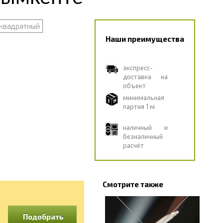
квадратный
Наши преимущества
экспресс-
доставка на
объект
минимальная
партия 1 м
наличный и
безналичный
расчёт
Смотрите также
Подобрать