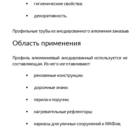
гигиенические свойства;
декоративность.
Профильные трубы из анодированного алюминия заказыва
Область применения
Профиль алюминиевый анодированный используется не т
составляющая. Из него изготавливают:
рекламные конструкции;
дорожные знаки;
перила и поручни;
нагревательные рефлекторы;
каркасы для уличных сооружений и
МАФов
;