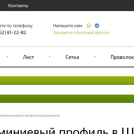
Контакты
ите по телефону
Напишите нам
52) 61-22-82
Закажите обратный звонок
Лист
Сетка
Проволок
алюминиевый профиль в Шымкенте
миниевый профиль в 