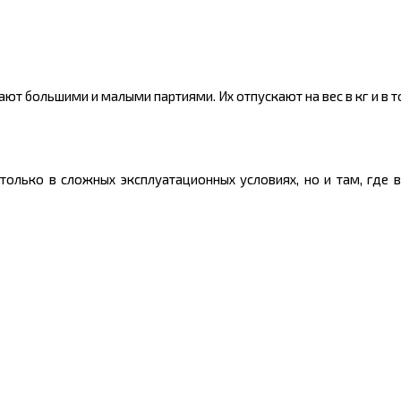
ют большими и малыми партиями. Их отпускают на вес в
кг
и в т
олько в сложных эксплуатационных условиях, но и там, где 