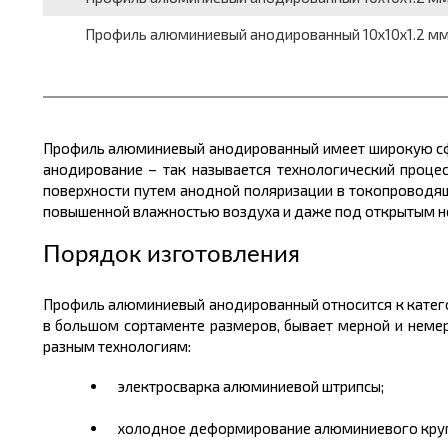
Профиль алюминиевый анодированный 10x10x1.2 мм, Г-
Профиль алюминиевый анодированный имеет широкую сфе
анодирование – так называется технологический проце
поверхности путем анодной поляризации в токопроводящ
повышенной влажностью воздуха и даже под открытым н
Порядок изготовления
Профиль алюминиевый анодированный относится к катег
в большом
сортаменте размеров
, бывает мерной и нем
разным технологиям:
электросварка алюминиевой штрипсы;
холодное деформирование алюминиевого круг